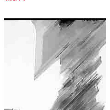
>
READ MORE