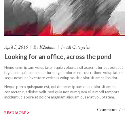
April 5, 2016
|
By
K2admin
|
In
All Categories
Looking for an office, across the pond
Nemo enim ipsam voluptatem quia voluptas sit aspernatur aut odit aut
fugit, sed quia consequuntur magni dolores eos qui ratione voluptatem
sequi nesciunt inventore veritalis voluptas sit dolor sit amet lipsidor.
Neque porro quisquam est, qui dolorem ipsum quia dolor sit amet,
consectetur, adipisci velit, sed quia non numquam eius modi tempora
incidunt ut labore et dolore magnam aliquam quaerat voluptatem.
Comments
/
0
>
READ MORE