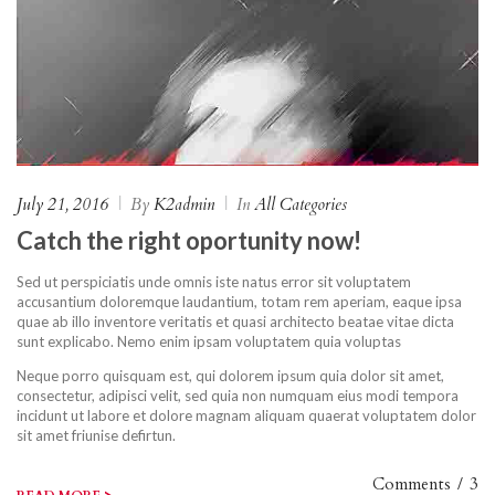
July 21, 2016
|
By
K2admin
|
In
All Categories
Catch the right oportunity now!
Sed ut perspiciatis unde omnis iste natus error sit voluptatem
accusantium doloremque laudantium, totam rem aperiam, eaque ipsa
quae ab illo inventore veritatis et quasi architecto beatae vitae dicta
sunt explicabo. Nemo enim ipsam voluptatem quia voluptas
Neque porro quisquam est, qui dolorem ipsum quia dolor sit amet,
consectetur, adipisci velit, sed quia non numquam eius modi tempora
incidunt ut labore et dolore magnam aliquam quaerat voluptatem dolor
sit amet friunise defirtun.
Comments
/
3