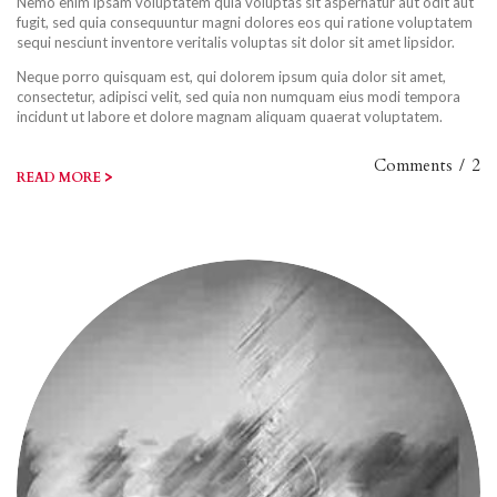
Nemo enim ipsam voluptatem quia voluptas sit aspernatur aut odit aut
fugit, sed quia consequuntur magni dolores eos qui ratione voluptatem
sequi nesciunt inventore veritalis voluptas sit dolor sit amet lipsidor.
Neque porro quisquam est, qui dolorem ipsum quia dolor sit amet,
consectetur, adipisci velit, sed quia non numquam eius modi tempora
incidunt ut labore et dolore magnam aliquam quaerat voluptatem.
Comments
/
2
>
READ MORE